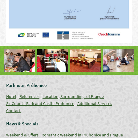
Parkhotel Průhonice
Hotel
References
Location, Surroundings of Prague
Sir Count - Park and Castle Pruhonice
Additional Services
Contact
News & Specials
Weekend & Offers
Romantic Weekend in Pruhonice and Prague